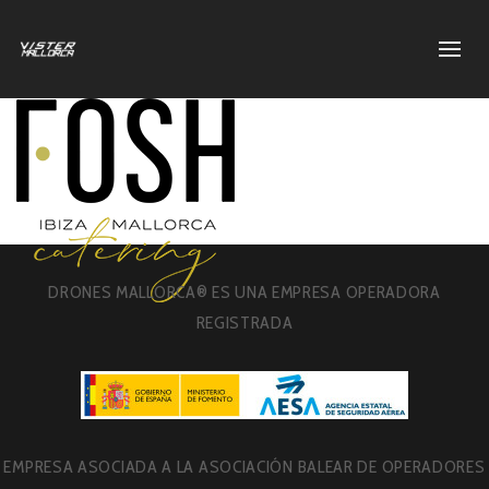
DRONES MALLORCA® ES UNA EMPRESA OPERADORA
REGISTRADA
EMPRESA ASOCIADA A LA ASOCIACIÓN BALEAR DE OPERADORES